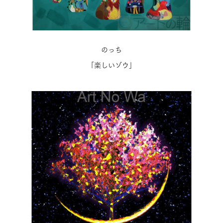
のっち
「楽しいゾウ」