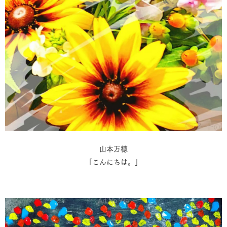
山本万穂
「こんにちは。」