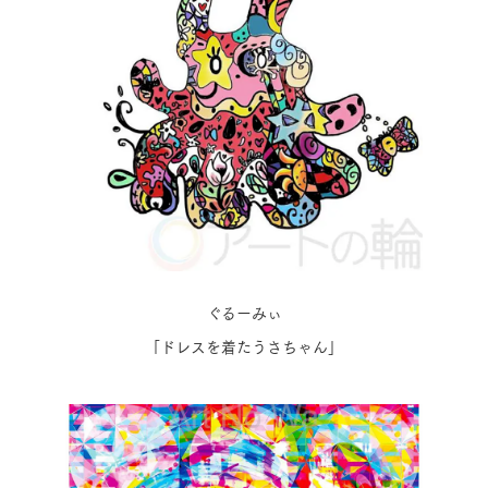
ぐるーみぃ
「ドレスを着たうさちゃん」