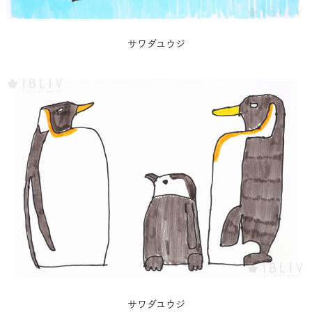
サワダユウジ
サワダユウジ