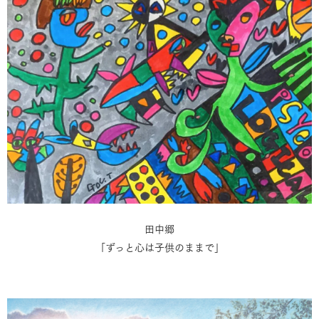
田中郷
「ずっと心は子供のままで」