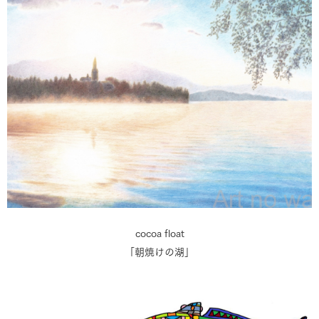
cocoa float
「朝焼けの湖」