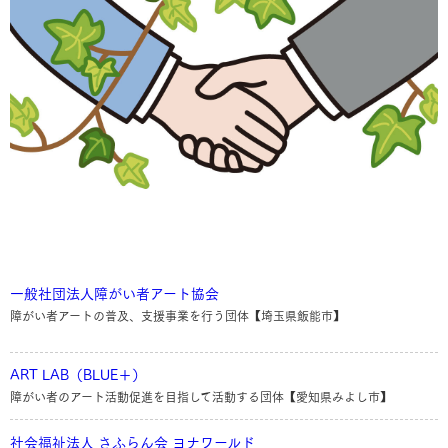
一般社団法人障がい者アート協会
障がい者アートの普及、支援事業を行う団体【埼玉県飯能市】
ART LAB（BLUE＋）
障がい者のアート活動促進を目指して活動する団体【愛知県みよし市】
社会福祉法人 さふらん会 ヨナワールド