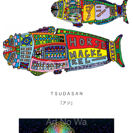
ＴＳＵＤＡＳＡＮ
「アジ」