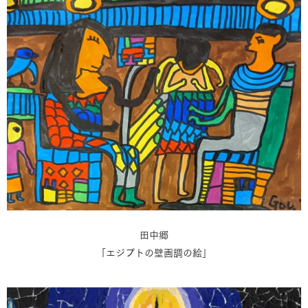
田中郷
「エジプトの壁画調の絵」