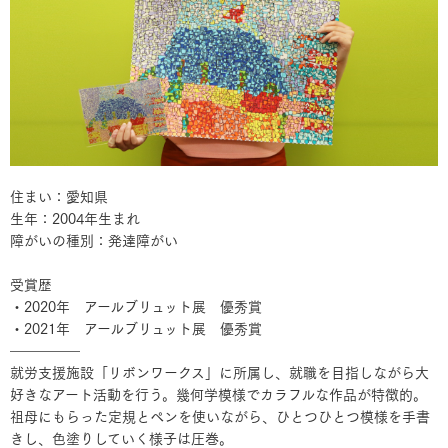
住まい：愛知県
生年：2004年生まれ
障がいの種別：発達障がい
受賞歴
・2020年 アールブリュット展 優秀賞
・2021年 アールブリュット展 優秀賞
―――――
就労支援施設「リボンワークス」に所属し、就職を目指しながら大
好きなアート活動を行う。幾何学模様でカラフルな作品が特徴的。
祖母にもらった定規とペンを使いながら、ひとつひとつ模様を手書
きし、色塗りしていく様子は圧巻。