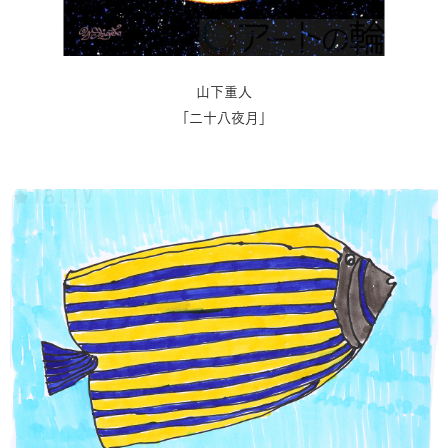
山下重人
「二十八夜月」