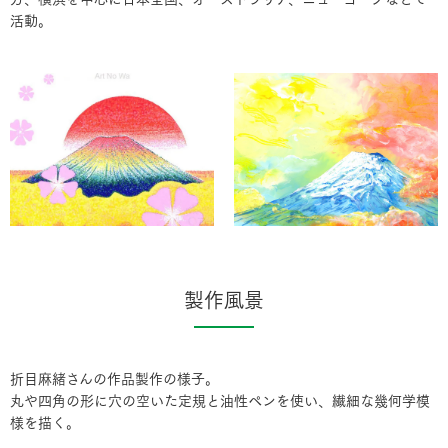
活動。
製作風景
折目麻緒さんの作品製作の様子。
丸や四角の形に穴の空いた定規と油性ペンを使い、繊細な幾何学模
様を描く。