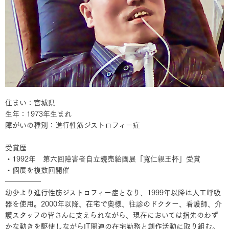
住まい：宮城県
生年：1973年生まれ
障がいの種別：進行性筋ジストロフィー症
受賞歴
・1992年 第六回障害者自立読売絵画展「寬仁親王杯」受賞
・個展を複数回開催
―――――
幼少より進行性筋ジストロフィー症となり、1999年以降は人工呼吸
器を使用。2000年以降、在宅で奥様、往診のドクター、看護師、介
護スタッフの皆さんに支えられながら、現在においては指先のわず
かな動きを駆使しながらIT関連の在宅勤務と創作活動に取り組む。