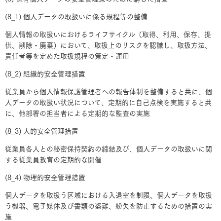
(8_1) 個人データの取扱いに係る規程等の整備
個人情報の取扱いにおけるライフサイクル（取得、利用、保存、提
供、削除・廃棄）において、取扱上のリスクを認識し、取扱方法、
責任者等を定めた取扱規程の策定・運用
(8_2) 組織的安全管理措置
従業員から個人情報保護管理者への報告体制を整備すると共に、個
人データの取扱い状況について、定期的に自己点検を実施すると共
に、他部署の担当者による定期的な監査の実施
(8_3) 人的安全管理措置
従業員各人との秘密保持契約の締結及び、個人データの取扱いに関
する従業員教育の定期的な開催
(8_4) 物理的安全管理措置
個人データを取扱う区域における入退室を制限、個人データを取扱
う機器、電子媒体及び書類の盗難、紛失を防止するための措置の実
施