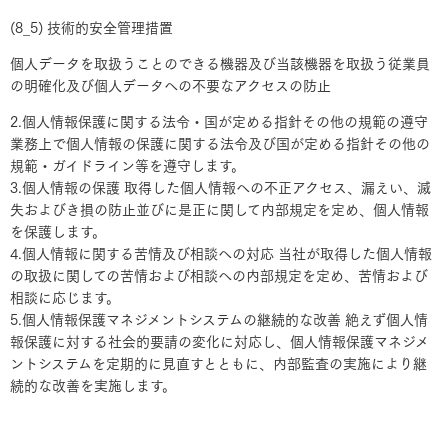
(8_5) 技術的安全管理措置
個人データを取扱うことのできる機器及び当該機器を取扱う従業員
の明確化及び個人データへの不要なアクセスの防止
2.個人情報保護に関する法令・国が定める指針その他の規範の遵守
業務上で個人情報の保護に関する法令及び国が定める指針その他の
規範・ガイドライン等を遵守します。
3.個人情報の保護 取得した個人情報への不正アクセス、漏えい、滅
失およびき損の防止並びに是正に関して内部規定を定め、個人情報
を保護します。
4.個人情報に関する苦情及び相談への対応 当社が取得した個人情報
の取扱に関しての苦情および相談への内部規定を定め、苦情および
相談に応じます。
5.個人情報保護マネジメントシステムの継続的な改善 絶えず個人情
報保護に対する社会的要請の変化に対応し、個人情報保護マネジメ
ントシステムを定期的に見直すとともに、内部監査の実施により継
続的な改善を実施します。