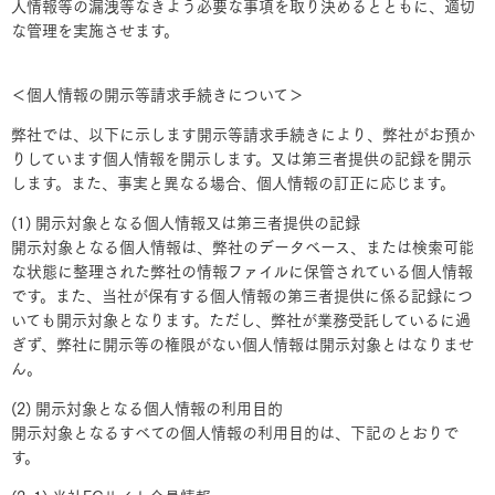
人情報等の漏洩等なきよう必要な事項を取り決めるとともに、適切
な管理を実施させます。
＜個人情報の開示等請求手続きについて＞
弊社では、以下に示します開示等請求手続きにより、弊社がお預か
りしています個人情報を開示します。又は第三者提供の記録を開示
します。また、事実と異なる場合、個人情報の訂正に応じます。
(1) 開示対象となる個人情報又は第三者提供の記録
開示対象となる個人情報は、弊社のデータベース、または検索可能
な状態に整理された弊社の情報ファイルに保管されている個人情報
です。また、当社が保有する個人情報の第三者提供に係る記録につ
いても開示対象となります。ただし、弊社が業務受託しているに過
ぎず、弊社に開示等の権限がない個人情報は開示対象とはなりませ
ん。
(2) 開示対象となる個人情報の利用目的
開示対象となるすべての個人情報の利用目的は、下記のとおりで
す。