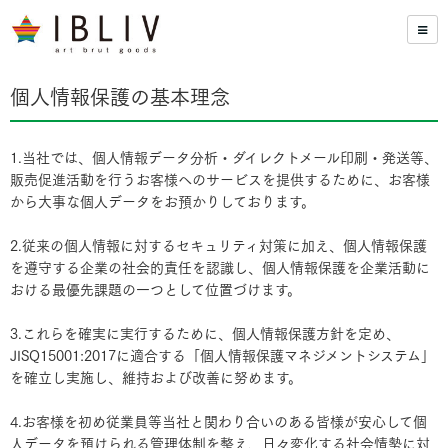
個人情報保護の基本理念
1.当社では、個人情報データ分析・ダイレクトメール印刷・発送等、
販売促進活動を行うお客様へのサービスを提供するために、お客様
から大事な個人データをお預かりしております。
2.従来の個人情報に対するセキュリティ対策に加え、個人情報保護
を遵守する企業の社会的責任を認識し、個人情報保護を企業活動に
おける最優先課題の一つとして位置づけます。
3.これらを確実に実行するために、個人情報保護方針を定め、
JISQ15001:2017に適合する「個人情報保護マネジメントシステム」
を確立し実施し、維持および改善に努めます。
4.お客様を初め従業員等当社と関わり合いのある皆様が安心して個
人データを預けられる管理体制を整え、日々変化する社会情勢に対